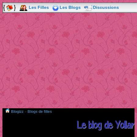
Les Filles
Les Blogs
Discussions
Blogizz
»
Blogs de filles
Le blog de Yolla