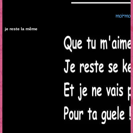
moi=moi
je reste la même