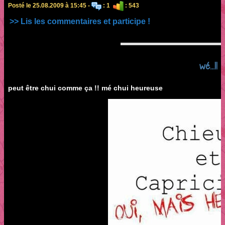
Posté le 25.08.2009 à 15:45 -
: 1
: 543
>> Lis les commentaires et participe !
wé...!!
peut être chui comme ça !! mé chui heureuse