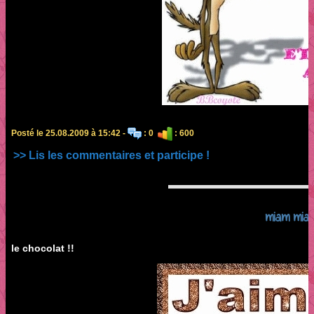
Posté le 25.08.2009 à 15:42 -
: 0
: 600
>> Lis les commentaires et participe !
miam mia
le chocolat !!