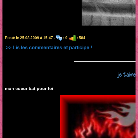
Posté le 25.08.2009 à 15:47 -
: 0
: 584
>> Lis les commentaires et participe !
je t'aime!!
mon coeur bat pour toi