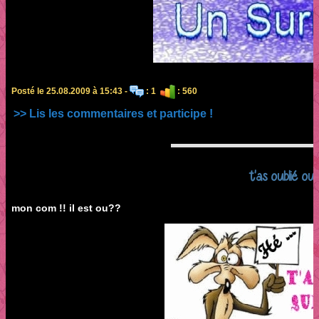
Posté le 25.08.2009 à 15:43 -
: 1
: 560
>> Lis les commentaires et participe !
t'as oublié ou 
mon com !! il est ou??