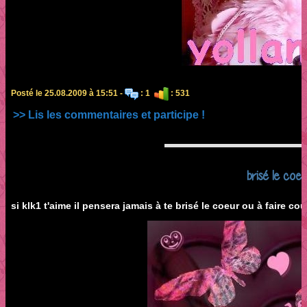
Posté le 25.08.2009 à 15:51 -
: 1
: 531
>> Lis les commentaires et participe !
brisé le coeur
si klk1 t'aime il pensera jamais à te brisé le coeur ou à faire cou