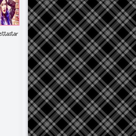
lettastar