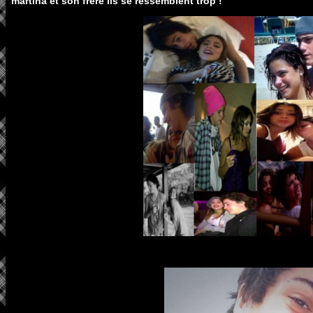
martina et son frère ils se ressemblent trop !