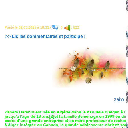
Posté le 02.03.2015 à 18:31 -
: 0
: 622
>> Lis les commentaires et participe !
zaho
Zahera Darabid est née en Algérie dans la banlieue d'Alger, à Bab
jusqu'à l'âge de 18 ans[2]et la famille déménage en 1999 en di
cadre d’une grande entreprise et sa mère professeur de recherch
à Alger. Intégrée au Canada, la grande adolescente obtient son b