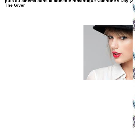
puis au cinéma dans la comédie romantique Valentine's Day (2010
The Giver.