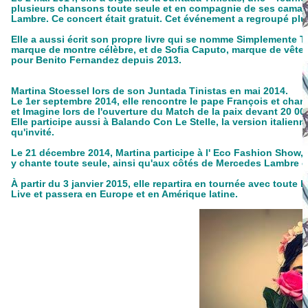
plusieurs chansons toute seule et en compagnie de ses camarad
Lambre. Ce concert était gratuit. Cet événement a regroupé pl
Elle a aussi écrit son propre livre qui se nomme Simplemente Tin
marque de montre célèbre, et de Sofia Caputo, marque de vêtem
pour Benito Fernandez depuis 2013.
Martina Stoessel lors de son Juntada Tinistas en mai 2014.
Le 1er septembre 2014, elle rencontre le pape François et cha
et Imagine lors de l'ouverture du Match de la paix devant 20 0
Elle participe aussi à Balando Con Le Stelle, la version italien
qu'invité.
Le 21 décembre 2014, Martina participe à l' Eco Fashion Show, 
y chante toute seule, ainsi qu'aux côtés de Mercedes Lambre e
À partir du 3 janvier 2015, elle repartira en tournée avec toute l
Live et passera en Europe et en Amérique latine.