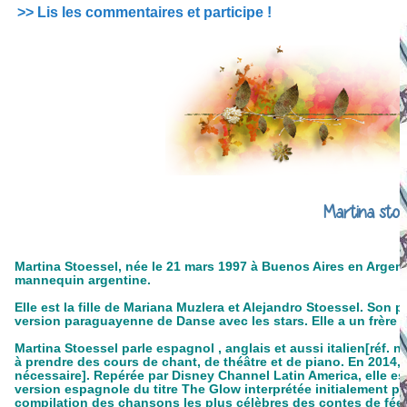
>> Lis les commentaires et participe !
Martina stoe
Martina Stoessel, née le 21 mars 1997 à Buenos Aires en Argent
mannequin argentine.
Elle est la fille de Mariana Muzlera et Alejandro Stoessel. Son 
version paraguayenne de Danse avec les stars. Elle a un frère
Martina Stoessel parle espagnol , anglais et aussi italien[réf. n
à prendre des cours de chant, de théâtre et de piano. En 2014, 
nécessaire]. Repérée par Disney Channel Latin America, elle es
version espagnole du titre The Glow interprétée initialement p
compilation des chansons les plus célèbres des contes de fées