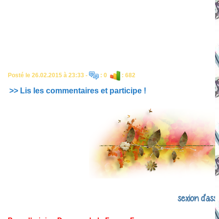
Posté le 26.02.2015 à 23:33 -
: 0
: 682
>> Lis les commentaires et participe !
sexion d'ass