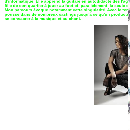
d'informatique. Elle apprend la guitare en autodidacte dès l'âge 
fille de son quartier à jouer au foot et, parallèlement, la seule
Mon parcours évoque notamment cette singularité. Avec le tem
pousse dans de nombreux castings jusqu'à ce qu'un producteur 
se consacrer à la musique et au chant.