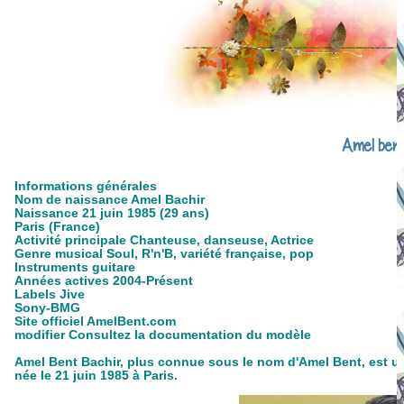
Amel ben
Informations générales
Nom de naissance Amel Bachir
Naissance 21 juin 1985 (29 ans)
Paris (France)
Activité principale Chanteuse, danseuse, Actrice
Genre musical Soul, R'n'B, variété française, pop
Instruments guitare
Années actives 2004-Présent
Labels Jive
Sony-BMG
Site officiel AmelBent.com
modifier Consultez la documentation du modèle
Amel Bent Bachir, plus connue sous le nom d'Amel Bent, est une
née le 21 juin 1985 à Paris.