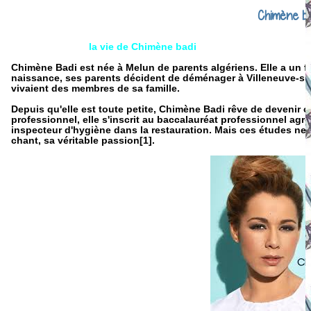
Chimène ba
la vie de Chimène badi
Chimène Badi est née à Melun de parents algériens. Elle a un fr
naissance, ses parents décident de déménager à Villeneuve-sur
vivaient des membres de sa famille.
Depuis qu'elle est toute petite, Chimène Badi rêve de devenir
professionnel, elle s'inscrit au baccalauréat professionnel agro
inspecteur d'hygiène dans la restauration. Mais ces études ne l
chant, sa véritable passion[1].