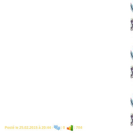
Posté le 25.02.2015 à 20:44 -
: 0
: 704