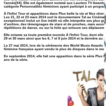
l'année[54]. Elle est également nommé aux Lauriers TV Awards p
catégorie Personnalités féminines ayant participé à un progra
À l'Infini Tour et apparitions dans Plus belle la vie et Nos chers
Les 21, 22 et 23 mars 2014 sort le documentaire Tal au Cinéma'[
exceptionnel inclut un live inédit où elle interprète ses plus 
d’archive, des témoignages de stars et de proches, mais aussi 
répétitions de danse, ou sur la folie qui entoure ses déplacem
Elle entame sa toute première tournée À l'Infini Tour, dont elle a
29 et 30 mars ainsi que les 6, 7 et 8 juin 2014 et la dernière au
Le 27 mai 2014, lors de la cérémonie des World Music Awards à 
féminine française ayant vendu le plus de disques dans le mo
En septembre 2014, elle fait une apparition dans la série Plus b
ans de la série.