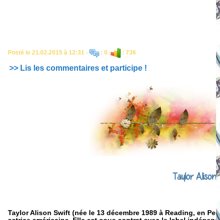
Posté le 21.02.2015 à 12:31 -
: 0
: 736
>> Lis les commentaires et participe !
Taylor Alison 
Taylor Alison Swift (née le 13 décembre 1989 à Reading, en Pen