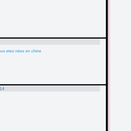
ous etes nées en chine
:14