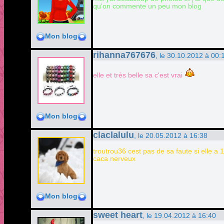
qu'on commente un peu mon blog
Mon blog
rihanna767676
, le 30.10.2012 à 00:
elle et très belle sa c'est vrai
Mon blog
claclalulu
, le 20.05.2012 à 16:38
troutrou36 cest pas de sa faute si elle a 
caca nerveux
Mon blog
sweet heart
, le 19.04.2012 à 16:40