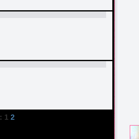
: 1
2