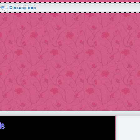
Discussions
le