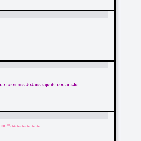
que ruien mis dedans rajoute des articler
chine!!!aaaaaaaaaaaa