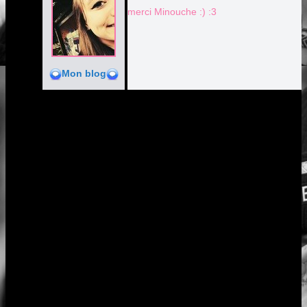
merci Minouche :) :3
Mon blog