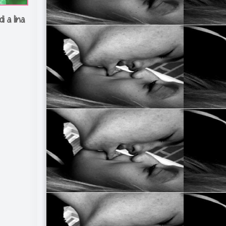
i a lina