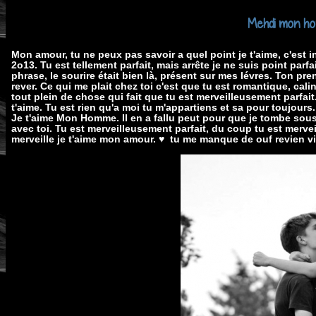
Mehdi mon h
Mon amour, tu ne peux pas savoir a quel point je t'aime, c'est i
2o13. Tu est tellement parfait, mais arrête je ne suis point par
phrase, le sourire était bien là, présent sur mes lévres. Ton 
rever. Ce qui me plait chez toi c'est que tu est romantique, calin
tout plein de chose qui fait que tu est merveilleusement parfai
t'aime. Tu est rien qu'a moi tu m'appartiens et sa pour toujours
Je t'aime Mon Homme. Il en a fallu peut pour que je tombe sous 
avec toi. Tu est merveilleusement parfait, du coup tu est merv
merveille je t'aime mon amour. ♥ tu me manque de ouf revien vit