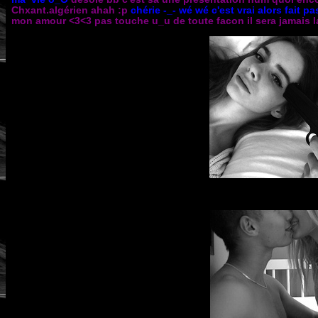
Chxant.algérien ahah :p
chérie -_- wé wé c'est vrai alors fait pas
mon amour <3<3 pas touche u_u de toute facon il sera jamais l