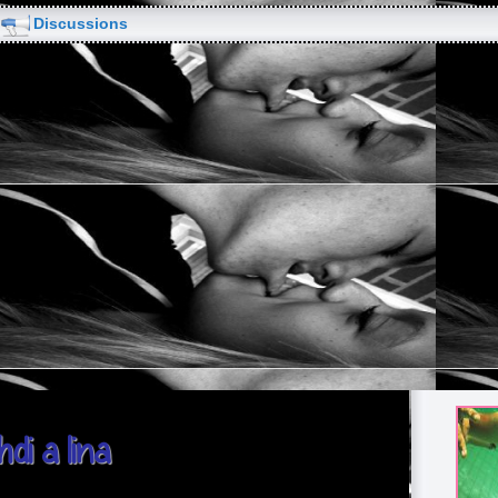
Discussions
di a lina