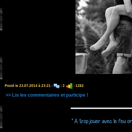
Posté le 23.07.2014 à 23:21 -
: 3
: 1282
>> Lis les commentaires et participe !
'' A trop jouer avec le feu on f