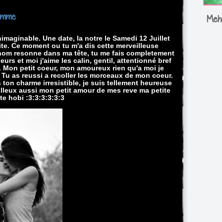
omme
Mehd
nimaginable. Une date, la notre le Samedi 12 Juillet
faite. Ce moment ou tu m'a dis cette merveilleuse
prenom resonne dans ma tête, tu me fais completement
eurs et moi j'aime les calin, gentil, attentionné bref
t. Mon petit coeur, mon amoureux rien qu'a moi je
. Tu as reussi a recoller les morceaux de mon coeur.
ton charme irresistible, je suis tellement heureuse
eilleux aussi mon petit amour de mes reve ma petite
e hobi :3:3:3:3:3:3