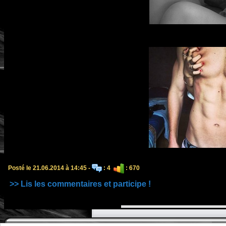
Posté le 21.06.2014 à 14:45 -
: 4
: 670
>> Lis les commentaires et participe !