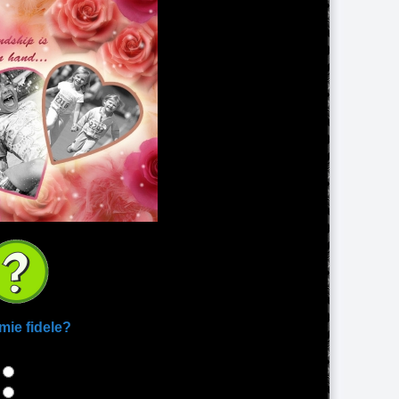
amie fidele?