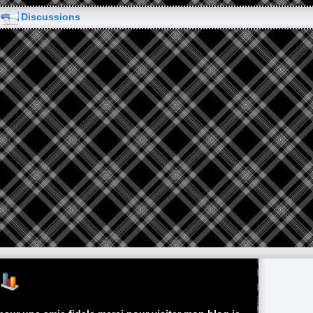
Discussions
s