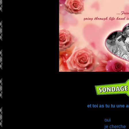
et toi as tu tu une 
oui
je cherche