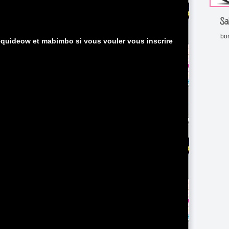
Sa
bon
 equideow et mabimbo si vous vouler vous inscrire