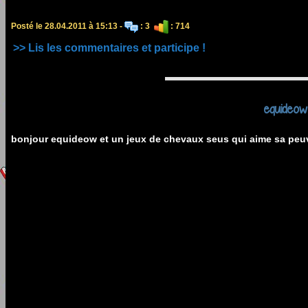
Posté le 28.04.2011 à 15:13 -
: 3
: 714
>> Lis les commentaires et participe !
equideow
bonjour equideow et un jeux de chevaux seus qui aime sa peuv