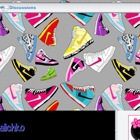
Discussions
alichko