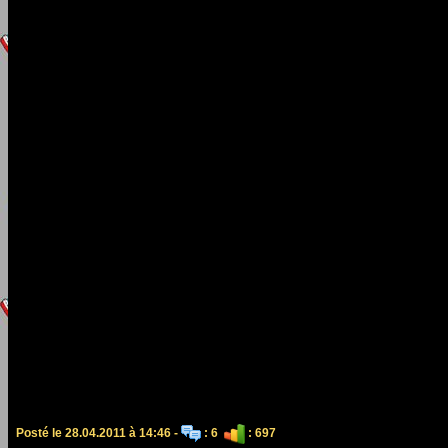
Posté le 28.04.2011 à 14:46 -
: 6
: 697