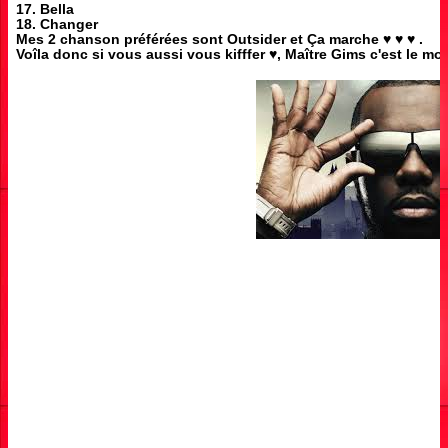
17. Bella
18. Changer
Mes 2 chanson préférées sont Outsider et Ça marche ♥ ♥ ♥ .
Voîla donc si vous aussi vous kifffer ♥, Maître Gims c'est le mo