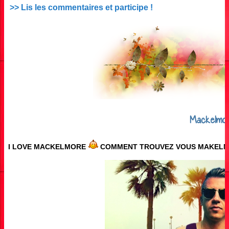
>> Lis les commentaires et participe !
Mackelmo
I LOVE MACKELMORE
COMMENT TROUVEZ VOUS MAKELM