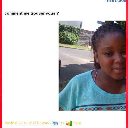
moi océan
comment me trouver vous ?
Posté le 29.10.2013 à 12:46 -
: 11
: 974