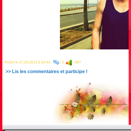
Posté le 27.10.2013 à 18:44 -
: 2
: 697
>> Lis les commentaires et participe !