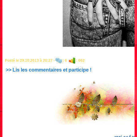
Posté le 29.10.2013 à 20:27 -
: 6
: 662
>> Lis les commentaires et participe !