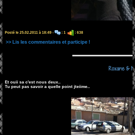
Posté le 25.02.2011 à 18:49 -
: 1
: 638
>> Lis les commentaires et participe !
Roxane & Moi
Et ouii sa c'est nous deux..
Tu peut pas savoir a quelle point jteiime..