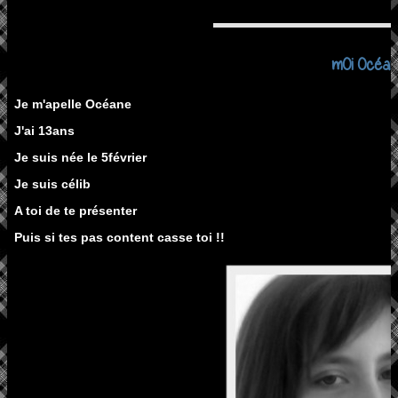
mOi Océa
Je m'apelle Océane
J'ai 13ans
Je suis née le 5février
Je suis célib
A toi de te présenter
Puis si tes pas content casse toi !!