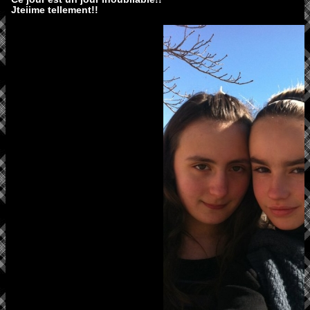
Jteiime tellement!!