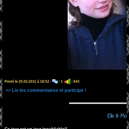
Posté le 25.02.2011 à 18:52 -
: 1
: 643
>> Lis les commentaires et participe !
Elle & Moii .
Ce jour est un jour inoubliable!!