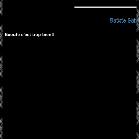
Batiste Giabic
Ecoute c'est trop bien!!