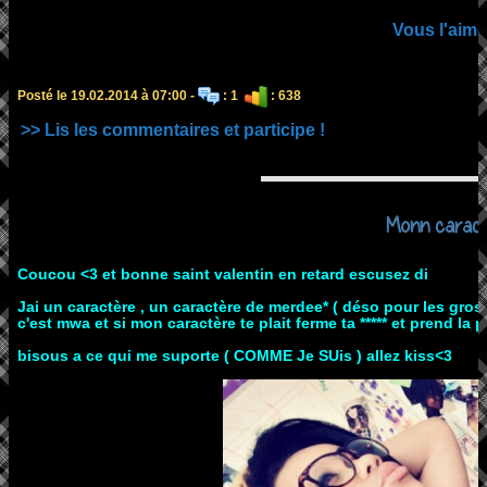
Vous l'aime
Posté le 19.02.2014 à 07:00 -
: 1
: 638
>> Lis les commentaires et participe !
Monn carac
Coucou <3 et bonne saint valentin en retard escusez di
Jai un caractère , un caractère de merdee* ( déso pour les gros
c'est mwa et si mon caractère te plait ferme ta ***** et prend la por
bisous a ce qui me suporte ( COMME Je SUis ) allez kiss<3