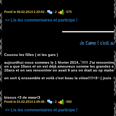
Posté le 06.02.2014 à 20:02 -
: 2
: 575
>> Lis les commentaires et participe !
Je t'aime ( c'est aujo
Coucou les filles ( et les gars )
aujourdhui nous sommes le 1 février 2014..´!!!!! J'ai rencontrer
on a que 10ans et on est déjà amoureux comme les grandes et ouai
10ans et on ses rencontrer on avait 6 ans on était au cp maite
on sort tj enssemble et voilà c'est beau la viiiee!!!!<3~ ( jsuis 
bisous <3 de mwa<3
Posté le 01.02.2014 à 09:46 -
: 2
: 560
>> Lis les commentaires et participe !