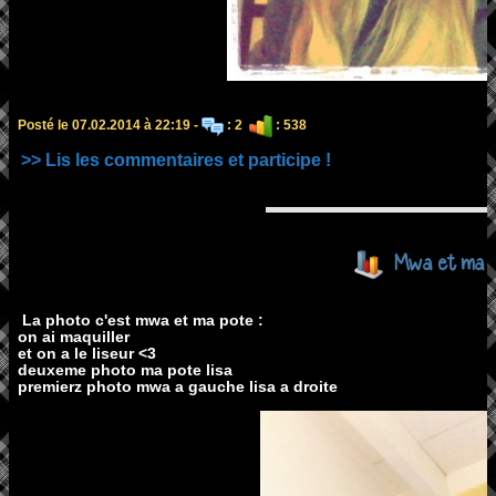
Posté le 07.02.2014 à 22:19 -
: 2
: 538
>> Lis les commentaires et participe !
Mwa et ma 
La photo c'est mwa et ma pote :
on ai maquiller
et on a le liseur <3
deuxeme photo ma pote lisa
premierz photo mwa a gauche lisa a droite