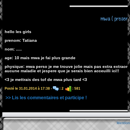
mwa ( present
hello les girls
prenom: Tatiana
nom: .....
age: 10 mais mwa je fai plus grande
physique: mwa perso je me trouve jolie mais pas extra extraordin
aucune maladie et jespere que je serais bien acceuilli ici!!
<3 je mettrais des tof de mwa plus tard <3
Posté le 31.01.2014 à 17:38 -
: 2
: 581
>> Lis les commentaires et participe !
Mention