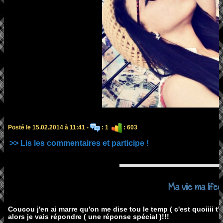
Posté le 15.02.2014 à 11:41 -
: 1
: 603
>> Lis les commentaires et participe !
Ma viie ma lifee
Coucou j'en ai marre qu'on me dise tou le temp ( c'est quoiiii t'a
alors je vais répondre ( une réponse spécial )!!!