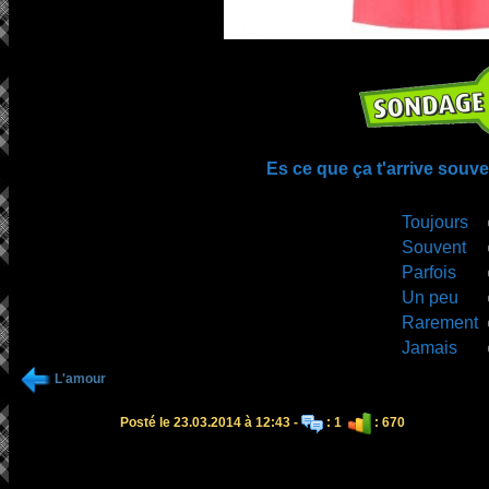
Es ce que ça t'arrive souve
Toujours
Souvent
Parfois
Un peu
Rarement
Jamais
L'amour
Posté le 23.03.2014 à 12:43 -
: 1
: 670