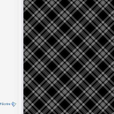
'écrire