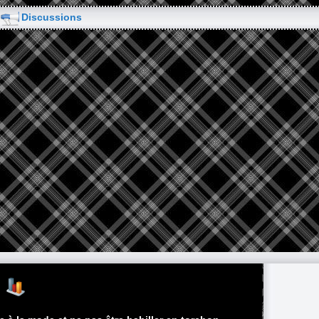
Discussions
g