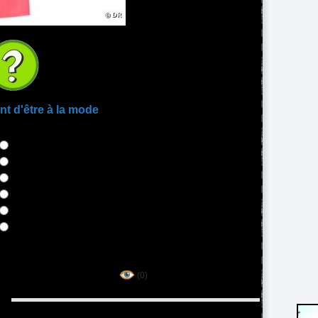
nt d'être à la mode
(0)