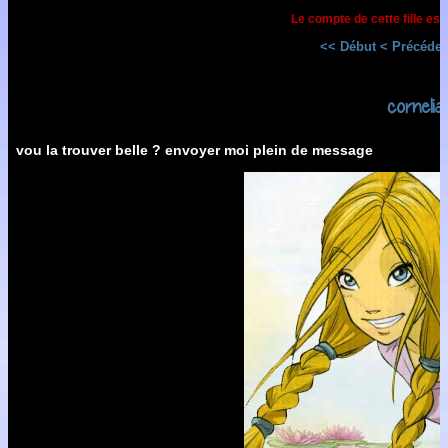
Le compte de cette fille est
<< Début
< Précéden
cornelia
vou la trouver belle ? envoyer moi plein de message