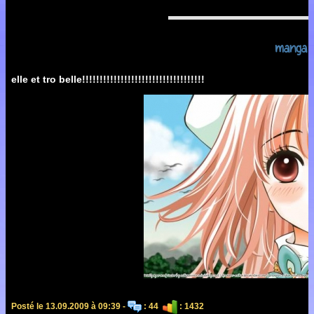
manga
elle et tro belle!!!!!!!!!!!!!!!!!!!!!!!!!!!!!!!!!!!
Posté le 13.09.2009 à 09:39 -
: 44
: 1432