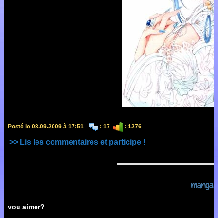
Posté le 08.09.2009 à 17:51 -
: 17
: 1276
>> Lis les commentaires et participe !
manga
vou aimer?