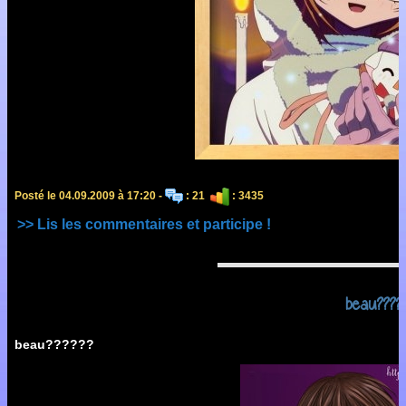
Posté le 04.09.2009 à 17:20 -
: 21
: 3435
>> Lis les commentaires et participe !
beau????
beau??????