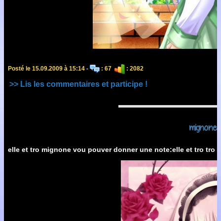
Posté le 15.09.2009 à 15:14 -
: 67
: 2082
>> Lis les commentaires et participe !
mignone?
elle et tro mignone vou pouver donner une note:elle et tro tro mi