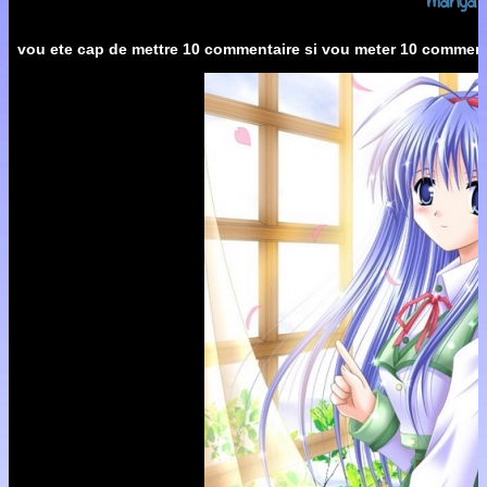
vou ete cap de mettre 10 commentaire si vou meter 10 commenta