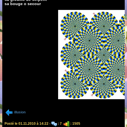
sa bouge o secour
illusion
Posté le 01.11.2010 à 14:22 -
: 7
: 1505