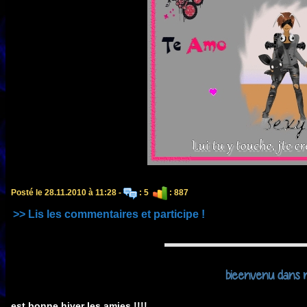
Posté le 28.11.2010 à 11:28 -
: 5
: 887
>> Lis les commentaires et participe !
bieenvenu dans 
est bonne hiver les amies !!!!