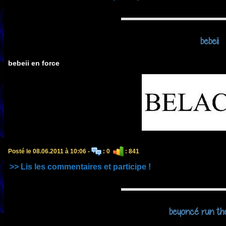
bebeii
bebeii en force
Posté le 08.06.2011 à 10:06 -
: 0
: 841
>> Lis les commentaires et participe !
beyoncé run th