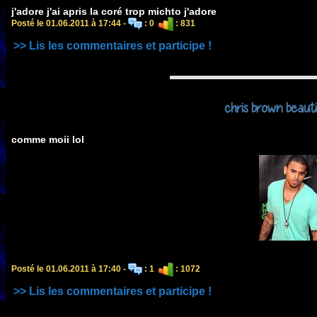
j'adore j'ai apris la coré trop michto j'adore
Posté le 01.06.2011 à 17:44 -
: 0
: 831
>> Lis les commentaires et participe !
chris brown beauti
comme moii lol
Posté le 01.06.2011 à 17:40 -
: 1
: 1072
>> Lis les commentaires et participe !