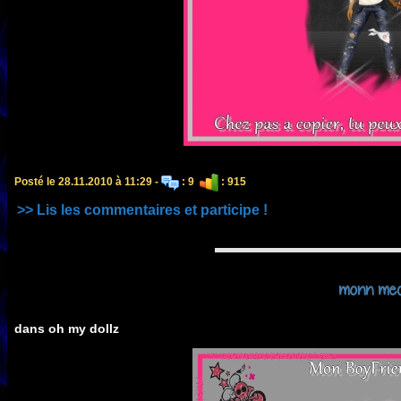
Posté le 28.11.2010 à 11:29 -
: 9
: 915
>> Lis les commentaires et participe !
monn me
dans oh my dollz