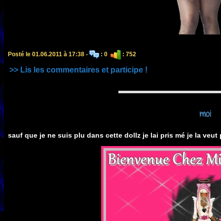
Posté le 01.06.2011 à 17:38 -
: 0
: 752
>> Lis les commentaires et participe !
moi
sauf que je ne suis plu dans cette dollz je lai pris mé je la veut