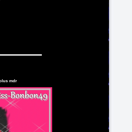
 plus mdr