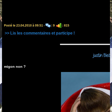
Posté le 23.04.2010 à 09:51 -
: 9
: 815
>> Lis les commentaires et participe !
justin Bieb
migon non ?