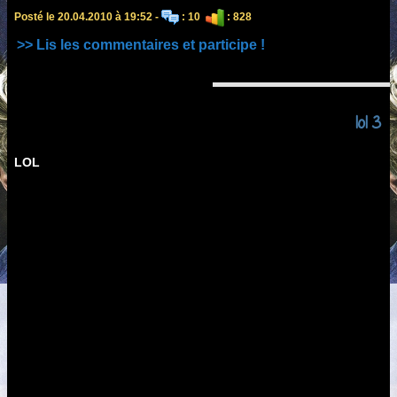
Posté le 20.04.2010 à 19:52 -
: 10
: 828
>> Lis les commentaires et participe !
lol 3
LOL