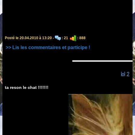
Posté le 20.04.2010 à 13:20 -
: 21
: 888
>> Lis les commentaires et participe !
lol 2
ta reson le chat !!!!!!!