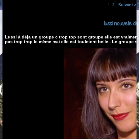
1
2
Suivant >
lussi nouvelle de
Lussi à déja un groupe c trop top sont groupe elle est vraiment 
pas trop trop le méme mai elle est touletent belle . Le groupe s'a