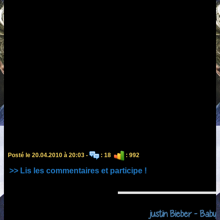
Posté le 20.04.2010 à 20:03 -
: 18
: 992
>> Lis les commentaires et participe !
justin Bieber - Baby 