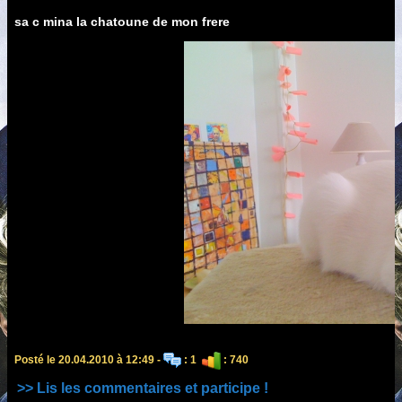
sa c mina la chatoune de mon frere
Posté le 20.04.2010 à 12:49 -
: 1
: 740
>> Lis les commentaires et participe !