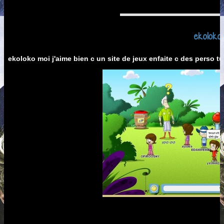
ekoloko
ekoloko moi j'aime bien c un site de jeux enfaite c des perso tu 