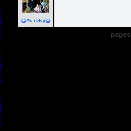
Mon blog
pages