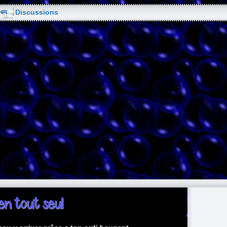
Discussions
en tout seul