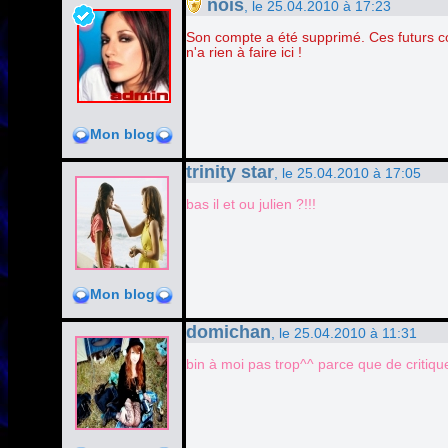
nois
, le 25.04.2010 à 17:23
Son compte a été supprimé. Ces futurs c
n'a rien à faire ici !
Mon blog
trinity star
, le 25.04.2010 à 17:05
bas il et ou julien ?!!!
Mon blog
domichan
, le 25.04.2010 à 11:31
bin à moi pas trop^^ parce que de critiqu