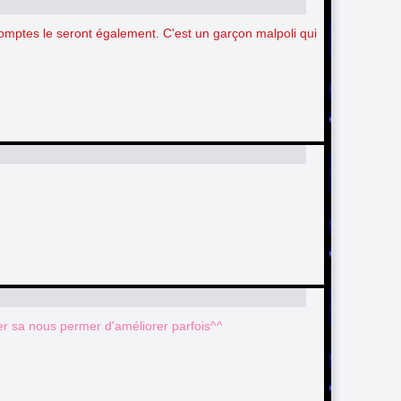
omptes le seront également. C'est un garçon malpoli qui
er sa nous permer d'améliorer parfois^^