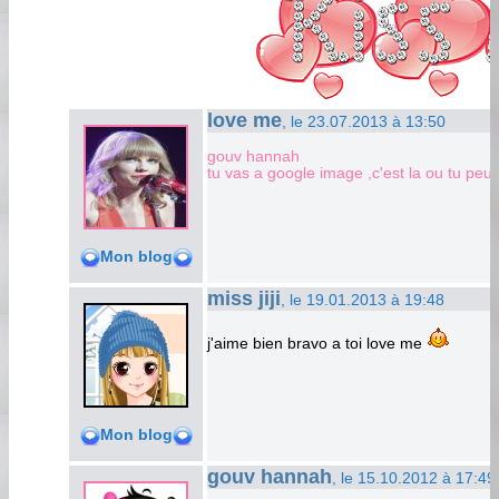
love me
, le 23.07.2013 à 13:50
gouv hannah
tu vas a google image ,c'est la ou tu peu
Mon blog
miss jiji
, le 19.01.2013 à 19:48
j'aime bien bravo a toi love me
Mon blog
gouv hannah
, le 15.10.2012 à 17:49