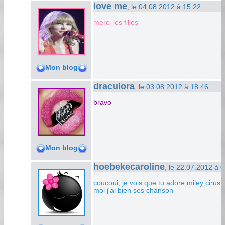
love me
, le 04.08.2012 à 15:22
merci les filles
Mon blog
draculora
, le 03.08.2012 à 18:46
bravo
Mon blog
hoebekecaroline
, le 22.07.2012 à 
coucoui, je vois que tu adore miley cirus
moi j'ai bien ses chanson