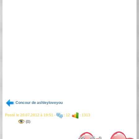
Concour de ashleyloveyou
Posté le 20.07.2012 à 19:51 -
: 12
: 1313
(0)