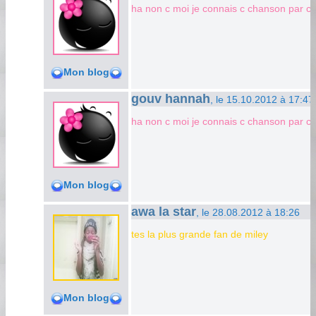
ha non c moi je connais c chanson par c
Mon blog
gouv hannah
, le 15.10.2012 à 17:47
ha non c moi je connais c chanson par c
Mon blog
awa la star
, le 28.08.2012 à 18:26
tes la plus grande fan de miley
Mon blog