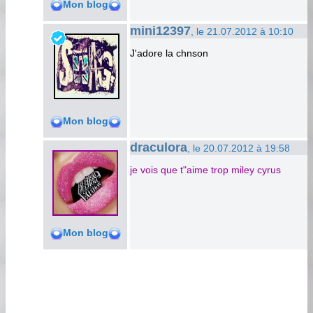
Mon blog
mini12397
, le 21.07.2012 à 10:10
J'adore la chnson
Mon blog
draculora
, le 20.07.2012 à 19:58
je vois que t"aime trop miley cyrus
Mon blog