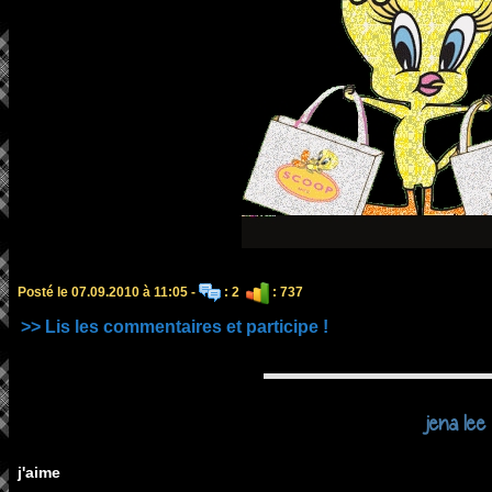
Posté le 07.09.2010 à 11:05 -
: 2
: 737
>> Lis les commentaires et participe !
jena lee
j'aime