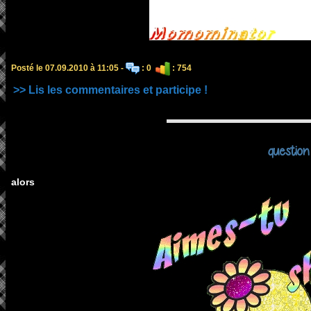
Posté le 07.09.2010 à 11:05 -
: 0
: 754
>> Lis les commentaires et participe !
question
alors