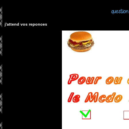
question
j'attend vos reponces