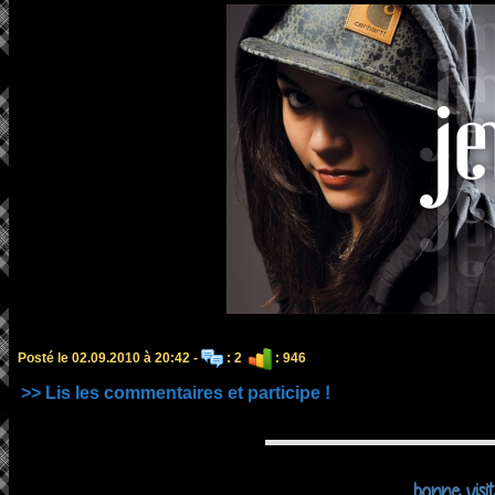
Posté le 02.09.2010 à 20:42 -
: 2
: 946
>> Lis les commentaires et participe !
bonne visi