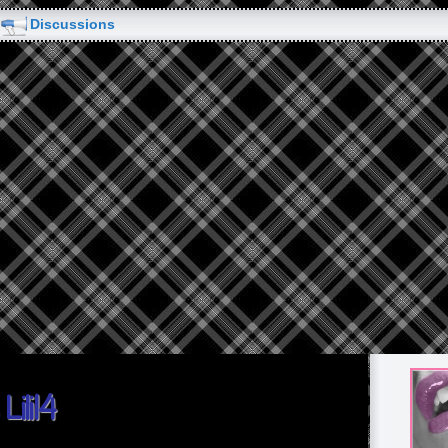
Discussions
Lili14