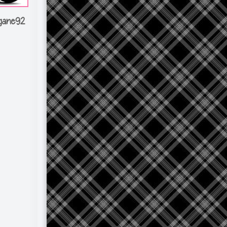
gane92