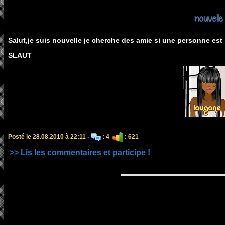
nouvelle
Salut,je suis nouvelle je cherche des amie si une personne est in
SLAUT
Posté le 28.08.2010 à 22:11 -
: 4
: 621
>> Lis les commentaires et participe !