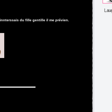
Lau
nterssais du fille gentille il me prévien.