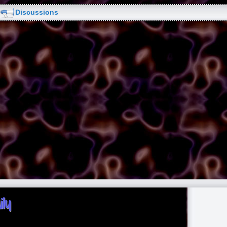
Discussions
ly