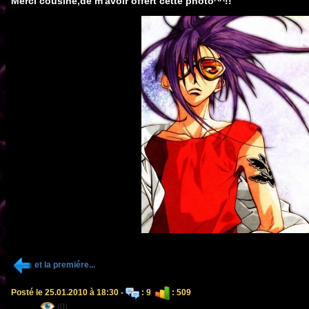
Merci cousine,de m'avoir offert cette photo^^!!
et la premiére...
Posté le 25.01.2010 à 18:30 -
: 9
: 509
(0)