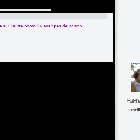
sur l autre photo il y avait pas de poison
Hann
marseill