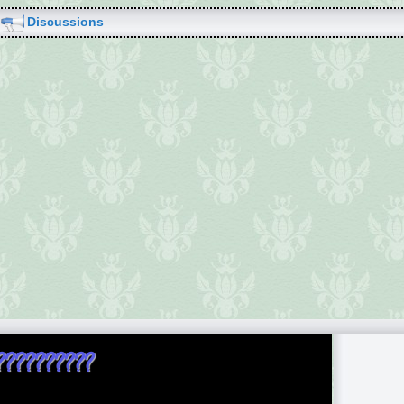
Discussions
???????????