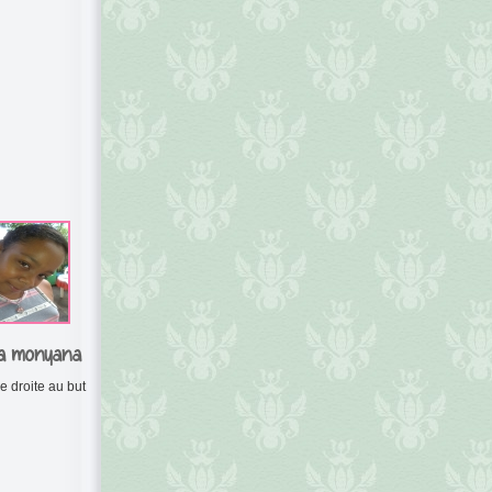
a monyana
e droite au but