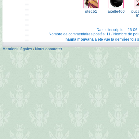
stec51
axelle400
puc
9
Date d'inscription: 26-06
Nombre de commentaires postés: 11 / Nombre de points 
hanna monyana
a été vue la dernière fois s
Mentions légales
/
Nous contacter