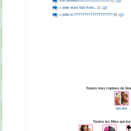
il et minion!!!!!!!!!!!!!!!!!!!!!!!!!!!!
(2
)
c jolie mais fais frois...
(1
)
c jolie in ???????????????????
(0
)
Toutes mes copines de blog 
tim tim
Toutes les filles qui me