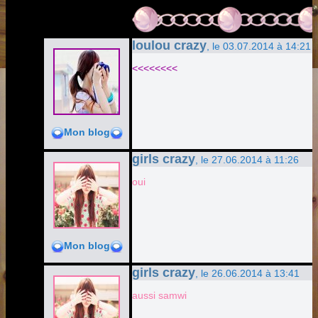
loulou crazy
, le 03.07.2014 à 14:21
<<<<<<<<
Mon blog
girls crazy
, le 27.06.2014 à 11:26
oui
Mon blog
girls crazy
, le 26.06.2014 à 13:41
aussi samwi