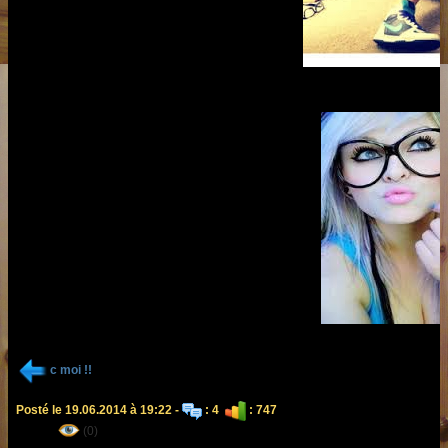
c moi !!
Posté le 19.06.2014 à 19:22 -
: 4
: 747
(0)