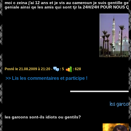
moi c zeina j'ai 12 ans et je vis au cameroun je suis gentille gen
geniale ainsi qe les amis qui sont tjr la 24H/24H POUR NOU
Posté le 21.08.2009 à 21:20 -
: 5
: 628
>> Lis les commentaires et participe !
les garcon
les garcons sont-ils idiots ou gentils?