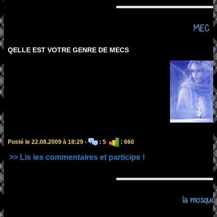
MEC
QELLE EST VOTRE GENRE DE MECS
Posté le 22.08.2009 à 18:29 -
: 5
: 660
>> Lis les commentaires et participe !
la mosque