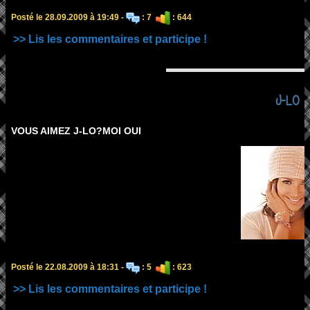
Posté le 28.09.2009 à 19:49 -
: 7
: 644
>> Lis les commentaires et participe !
J-LO
VOUS AIMEZ J-LO?MOI OUI
Posté le 22.08.2009 à 18:31 -
: 5
: 623
>> Lis les commentaires et participe !