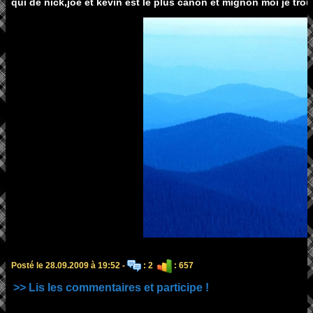
qui de nick,joe et kevin est le plus canon et mignon moi je tr
Posté le 28.09.2009 à 19:52 -
: 2
: 657
>> Lis les commentaires et participe !