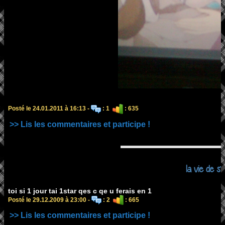
Posté le 24.01.2011 à 16:13 -
: 1
: 635
>> Lis les commentaires et participe !
la vie de st
toi si 1 jour tai 1star qes c qe u ferais en 1
Posté le 29.12.2009 à 23:00 -
: 2
: 665
>> Lis les commentaires et participe !