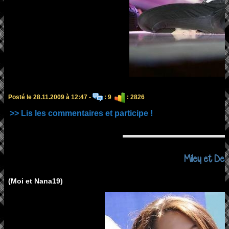
Posté le 28.11.2009 à 12:47 -
: 9
: 2826
>> Lis les commentaires et participe !
Miley et Des
(Moi et Nana19)