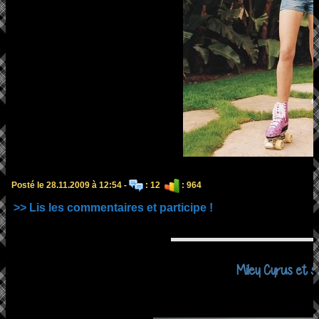
Posté le 28.11.2009 à 12:54 -
: 12
: 964
>> Lis les commentaires et participe !
Miley Cyrus et s