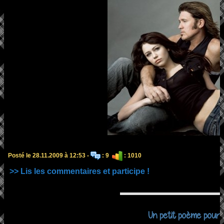
Posté le 28.11.2009 à 12:53 -
: 9
: 1010
>> Lis les commentaires et participe !
Un petit poème pour M