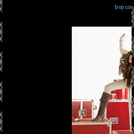
trop cool