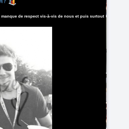
am ?
 manque de respect vis-à-vis de nous et puis surtout