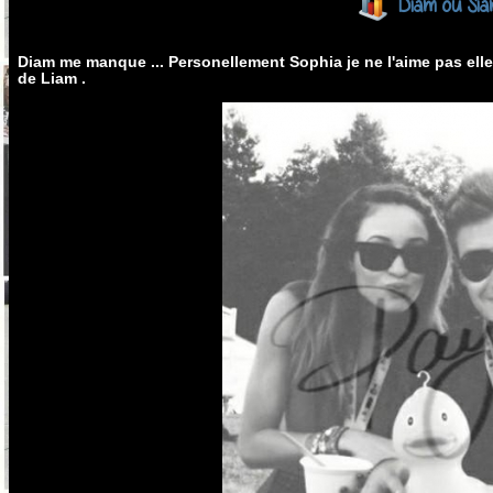
Diam ou Si
Diam me manque ... Personellement Sophia je ne l'aime pas elle
de Liam .