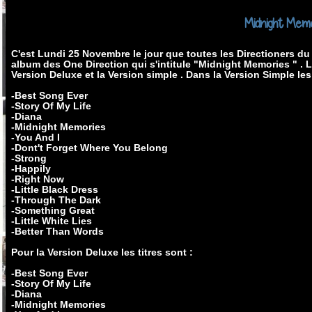
Midnight Mem
C'est Lundi 25 Novembre le jour que toutes les Directioners d
album des One Direction qui s'intitule "Midnight Memories " . L
Version Deluxe et la Version simple . Dans la Version Simple les 
-Best Song Ever
-Story Of My Life
-Diana
-Midnight Memories
-You And I
-Dont't Forget Where You Belong
-Strong
-Happily
-Right Now
-Little Black Dress
-Through The Dark
-Something Great
-Little White Lies
-Better Than Words
Pour la Version Deluxe les titres sont :
-Best Song Ever
-Story Of My Life
-Diana
-Midnight Memories