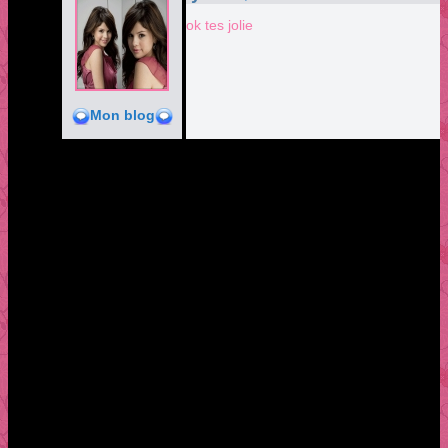
ok tes jolie
Mon blog