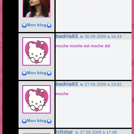
Mon blog
badria93
, le 30.09.2009 à 14:24
moche moxhe est moche dsl
Mon blog
badria93
, le 27.09.2009 à 19:02
moche
Mon blog
lylistar
, le 27.09.2009 à 17:06