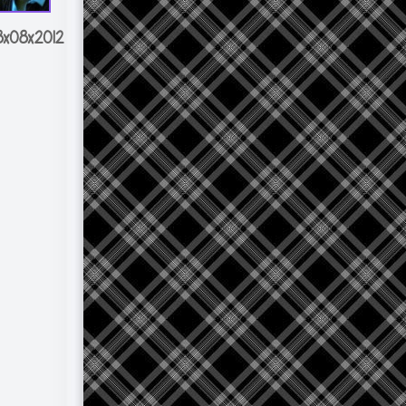
8x08x2012