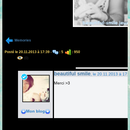
Memories
Posté le 20.11.2013 à 17:39 -
: 5
: 950
(0)
beautiful smile
, le 20.11.2013 à 17:
Merci >3
Mon blog