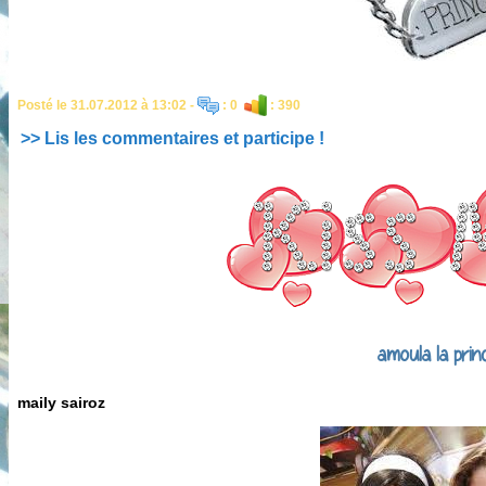
Posté le 31.07.2012 à 13:02 -
: 0
: 390
>> Lis les commentaires et participe !
amoula la prin
maily sairoz