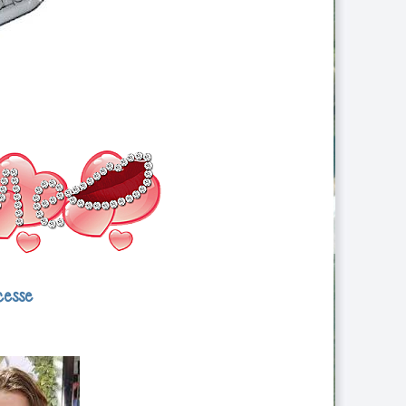
cesse