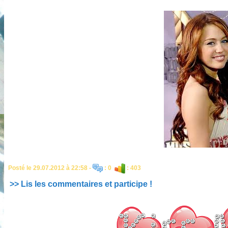
Posté le 29.07.2012 à 22:58 -
: 0
: 403
>> Lis les commentaires et participe !