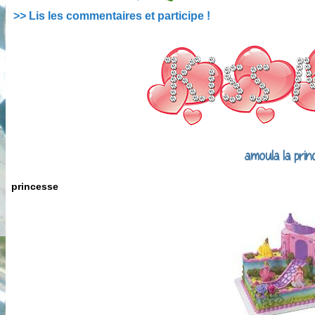
>> Lis les commentaires et participe !
amoula la prin
princesse