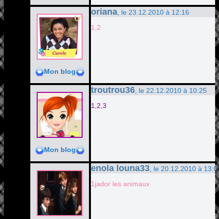
oriana
, le 23.12.2010 à 12:16
1,2
Mon blog
troutrou36
, le 22.12.2010 à 10:25
1,2,3
Mon blog
enola louna33
, le 20.12.2010 à 13:0
1jador les animaux