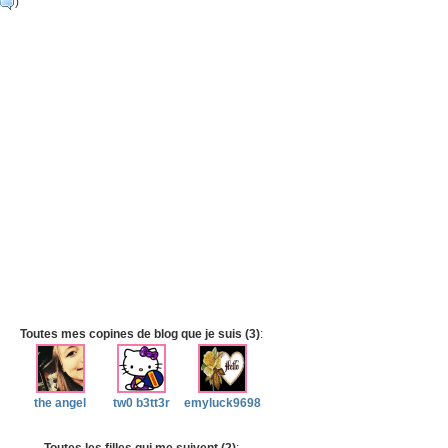
)
Toutes mes copines de blog que je suis (3)
:
the angel
tw0 b3tt3r
emyluck9698