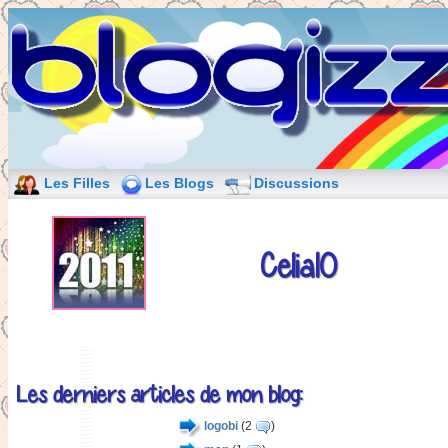
Les Filles
Les Blogs
Discussions
Celia10
Les derniers articles de mon blog:
logobi
(2
)