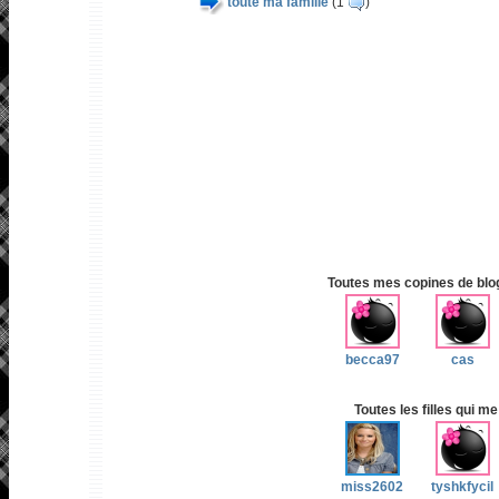
toute ma famille
(1
)
Toutes mes copines de blog 
becca97
cas
Toutes les filles qui me
miss2602
tyshkfycil