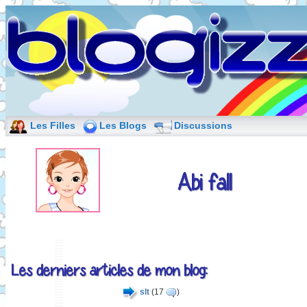
Les Filles
Les Blogs
Discussions
Abi fall
Les derniers articles de mon blog:
slt
(17
)