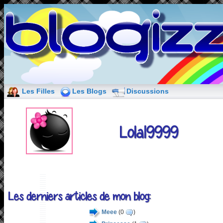
Les Filles
Les Blogs
Discussions
Lola19999
Les derniers articles de mon blog:
Meee
(0
)