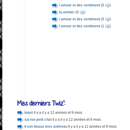
l amour et des sentiment
(0
)
la amitier
(0
)
l amour et des sentiment
(5
)
l amour et des sentiment
(1
)
Mes derniers Twiz':
iiuiyè
Il y a il y a 12 années et 9 mois.
sai ton petit chat
Il y a il y a 12 années et 9 mois.
il son beaux mes animeau
Il y a il y a 12 années et 9 mois.