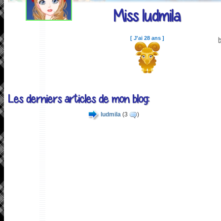
Miss ludmila
[ J'ai 28 ans ]
Les derniers articles de mon blog:
ludmila
(3
)