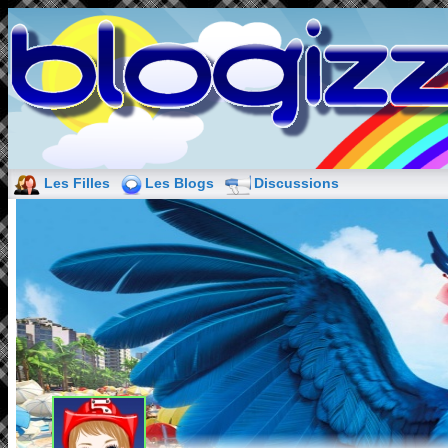
Les Filles
Les Blogs
Discussions