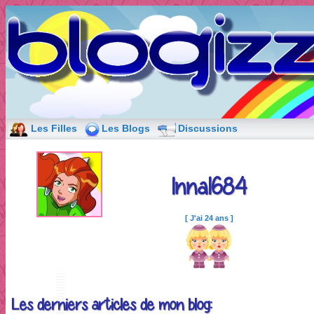
Les Filles
Les Blogs
Discussions
Inna1684
[ J'ai 24 ans ]
Les derniers articles de mon blog: