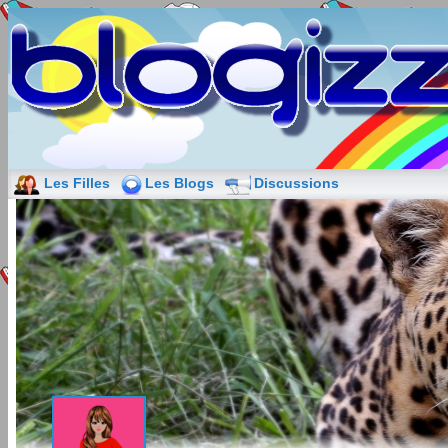
Les Filles
Les Blogs
Discussions