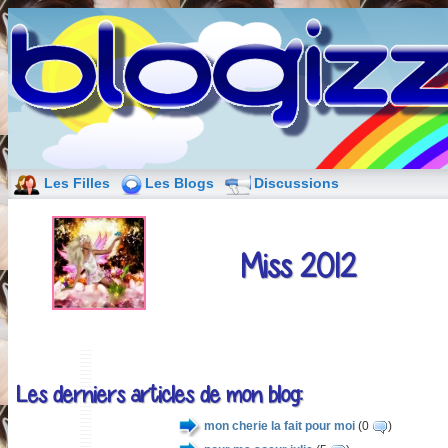
Les Filles
Les Blogs
Discussions
Miss 2012
Les derniers articles de mon blog:
mon cherie la fait pour moi
(0
)