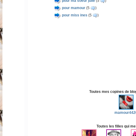
pour ma soeur julie
(5
)
pour mamour
(5
)
pour miss ines
(5
)
Toutes mes copines de blog 
mamour442
Toutes les filles qui me