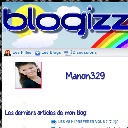
Les Filles
Les Blogs
Discussions
Manon329
Les derniers articles de mon blog:
LES VS KI PREFERER VOUS ?
(7
)