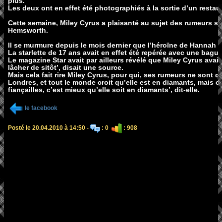
plus.
Les deux ont en effet été photographiés à la sortie d’un restau
Cette semaine, Miley Cyrus a plaisanté au sujet des rumeurs sel
Hemsworth.
Il se murmure depuis le mois dernier que l’héroïne de Hannah M
La starlette de 17 ans avait en effet été repérée avec une bag
Le magazine Star avait par ailleurs révélé que Miley Cyrus avait
lâcher de sitôt’, disait une source.
Mais cela fait rire Miley Cyrus, pour qui, ses rumeurs ne sont q
Londres, et tout le monde croit qu’elle est en diamants, mais ce
fiançailles, c’est mieux qu’elle soit en diamants’, dit-elle.
le facebook
Posté le 20.04.2010 à 14:50 -
: 0
: 908