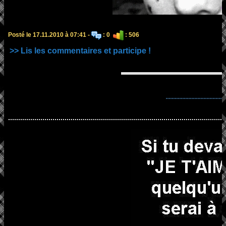
Posté le 17.11.2010 à 07:41 -
: 0
: 506
>> Lis les commentaires et participe !
........................................
............................................................................................................