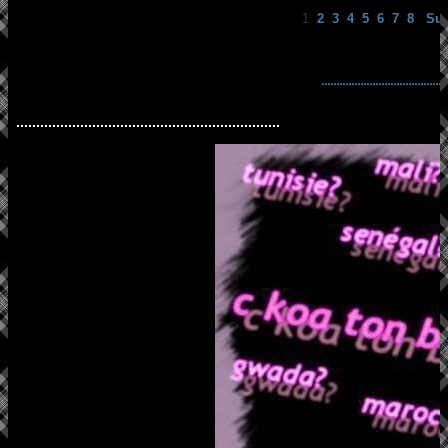
1
2
3
4
5
6
7
8
Sui
..........................................
..................................................................