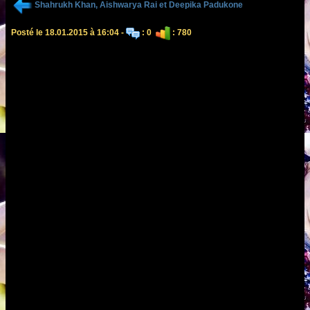
Shahrukh Khan, Aishwarya Rai et Deepika Padukone
Posté le 18.01.2015 à 16:04 -
: 0
: 780