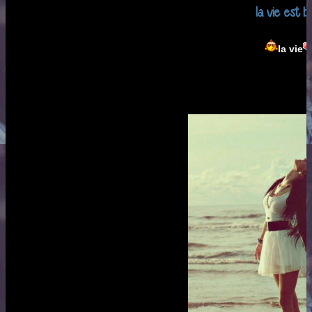
la vie est be
la vie