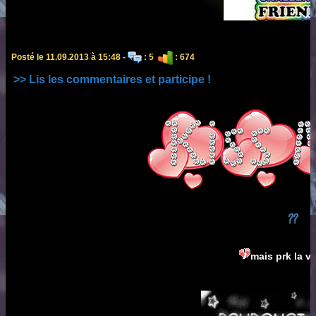
Posté le 11.09.2013 à 15:48 -
: 5
: 674
>> Lis les commentaires et participe !
??
mais prk la v