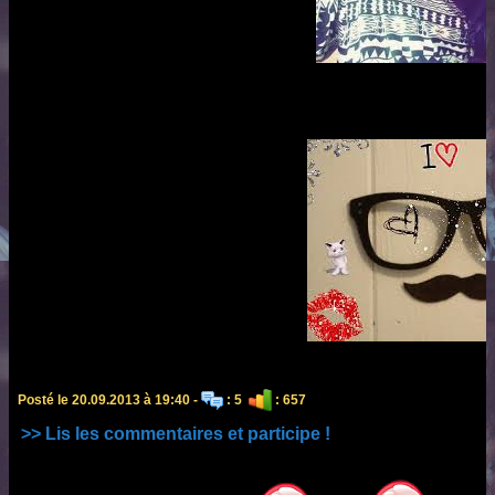
Posté le 20.09.2013 à 19:40 -
: 5
: 657
>> Lis les commentaires et participe !