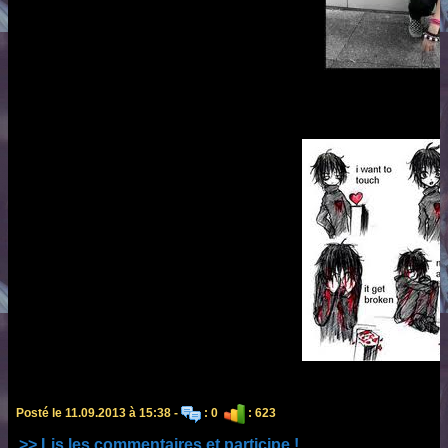
Posté le 11.09.2013 à 15:38 -
: 0
: 623
>> Lis les commentaires et participe !