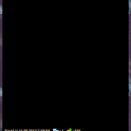
Posté le 11.09.2013 à 09:50 -
: 1
: 596