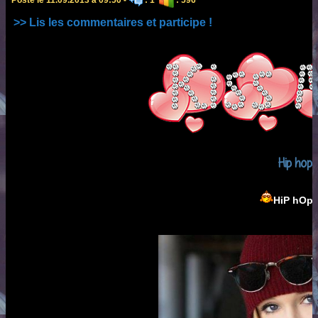
>> Lis les commentaires et participe !
Hip hop
HiP hOp