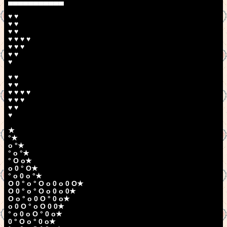
▄▄▄▄▄▄▄▄▄▄▄
♥ ♥
♥ ♥
♥ ♥
♥ ♥ ♥ ♥
♥ ♥ ♥
♥ ♥
♥
♥ ♥
♥ ♥
♥ ♥ ♥ ♥
♥ ♥ ♥
♥ ♥
♥
★
°★
o °★
° o °★
° O o★
o 0 ° O★
° o 0 o °★
O 0 ° o ° O o 0 o 0 O★
O 0 ° o ° O o 0 o 0★
O o ° o 0 O ° 0 o★
o 0 O ° o O 0 0★
° o 0 o O ° 0 o★
0 ° O o ° 0 o★