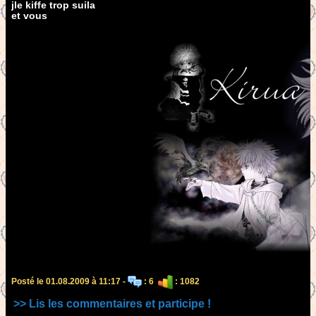
jle kiffe trop suila
et vous
Posté le 01.08.2009 à 11:17 -
: 6
: 1082
>> Lis les commentaires et participe !