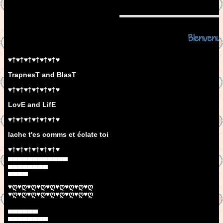
BIenvenu
♥†♥†♥†♥†♥†♥†♥
TrapnesT and BlasT
♥†♥†♥†♥†♥†♥†♥
LovE and LifE
♥†♥†♥†♥†♥†♥†♥
lache t'es comms et éclate toi
♥†♥†♥†♥†♥†♥†♥
▄▄▄▄▄▄▄▄▄▄▄▄
▄▄▄▄▄▄▄▄
▄▄▄▄
♥ღ♥ღ♥ღ♥ღ♥ღ♥ღ♥ღ♥ღ♥ღ
♥ღ♥ღ♥ღ♥ღ♥ღ♥ღ♥ღ♥ღ♥ღ
▄▄▄▄▄▄
▄▄▄▄▄▄▄▄