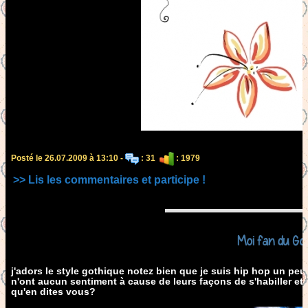
Posté le 26.07.2009 à 13:10 -
: 31
: 1979
>> Lis les commentaires et participe !
Moi fan du Go
j'adors le style gothique notez bien que je suis hip hop un p
n'ont aucun sentiment à cause de leurs façons de s'habiller et 
qu'en dites vous?