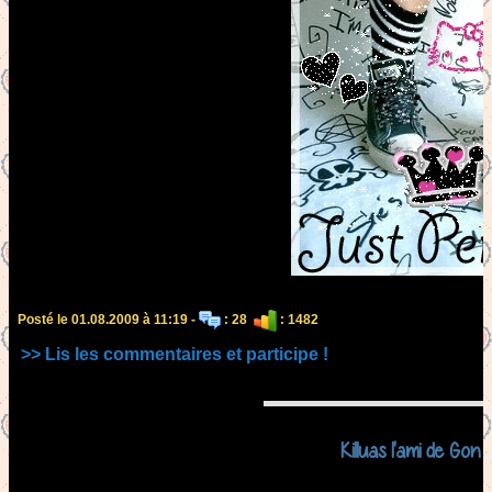
Posté le 01.08.2009 à 11:19 -
: 28
: 1482
>> Lis les commentaires et participe !
Killuas l'ami de Gon