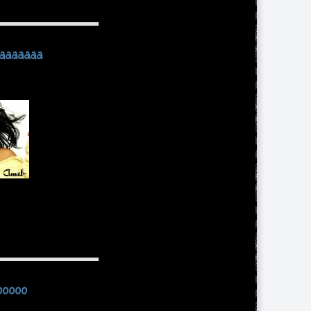
aaaaaaa
ooooo