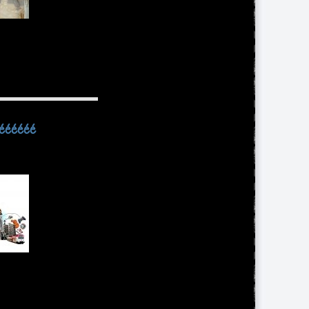
éééééé