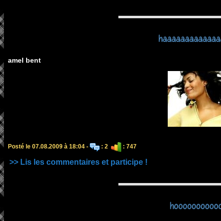
haaaaaaaaaaaaa
amel bent
Posté le 07.08.2009 à 18:04 -
: 2
: 747
>> Lis les commentaires et participe !
hoooooooooo