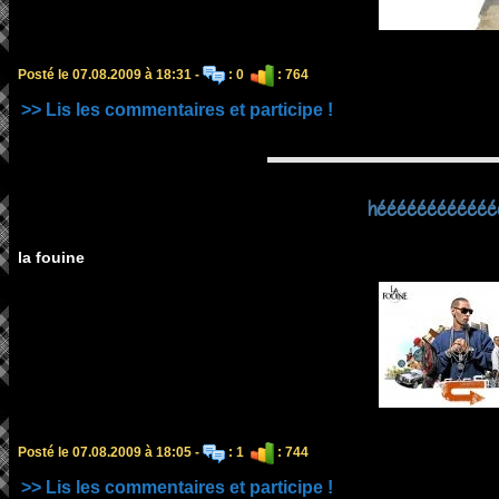
Posté le 07.08.2009 à 18:31 -
: 0
: 764
>> Lis les commentaires et participe !
héééééééééééé
la fouine
Posté le 07.08.2009 à 18:05 -
: 1
: 744
>> Lis les commentaires et participe !