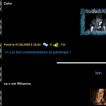
Zaho
Posté le 07.08.2009 à 18:02 -
: 0
: 731
>> Lis les commentaires et participe !
bon
ca c est Rihanna