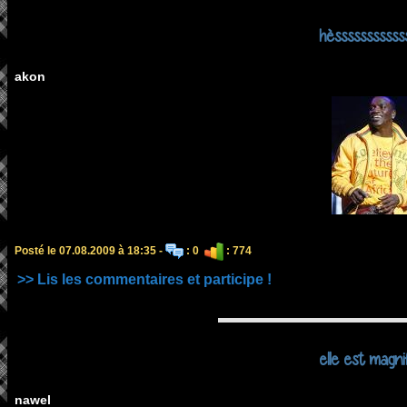
hèsssssssssss
akon
Posté le 07.08.2009 à 18:35 -
: 0
: 774
>> Lis les commentaires et participe !
elle est magni
nawel