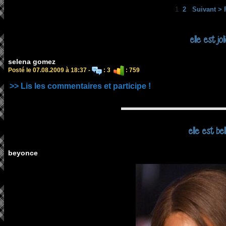
1
2
Suivant >
elle est jol
selena gomez
Posté le 07.08.2009 à 18:37 -
: 3
: 759
>> Lis les commentaires et participe !
elle est bel
beyonce