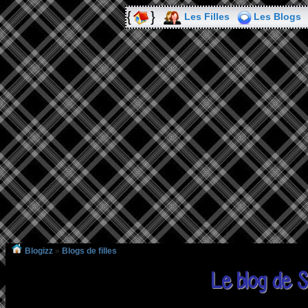
Les Filles
Les Blogs
Blogizz
»
Blogs de filles
Le blog de 