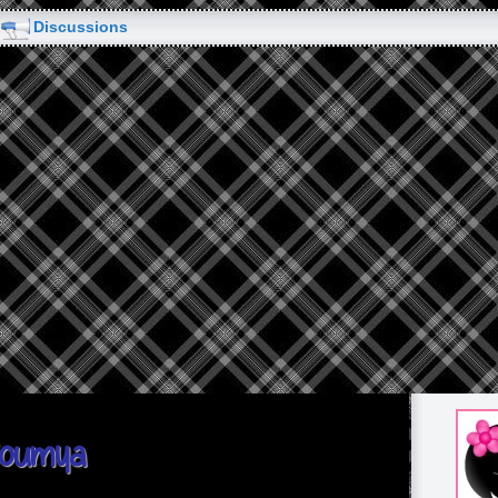
Discussions
Soumya